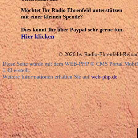
Möchtet Ihr Radio Ehrenfeld unterstützen
mit einer kleinen Spende?
Dies könnt Ihr über Paypal sehr gerne tun.
Hier klicken
© 2026 by
Radio-Ehre
nfeld-Reloa
Diese Seite wurde mit dem WEB-PHP ® CMS Portal Mobil
1.43 erstellt.
Weitere Informationen erhalten Sie auf
web-php.de