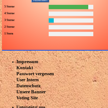
5 Sterne
4 Sterne
3 Sterne
2 Sterne
1 Stern
Impressum
Kontakt
Passwort vergessen
User Intern
Datenschutz
Unsere Banner
Voting Site
Unterstützt uns