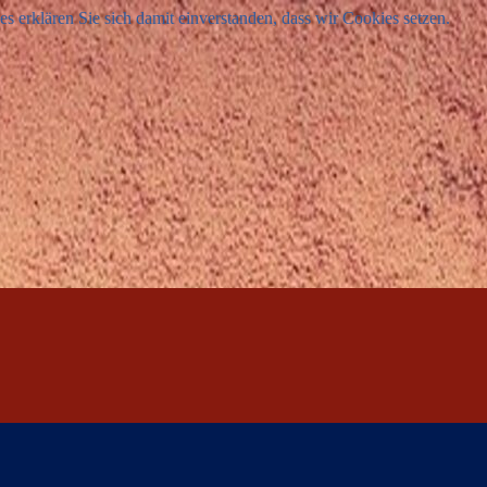
 erklären Sie sich damit einverstanden, dass wir Cookies setzen.