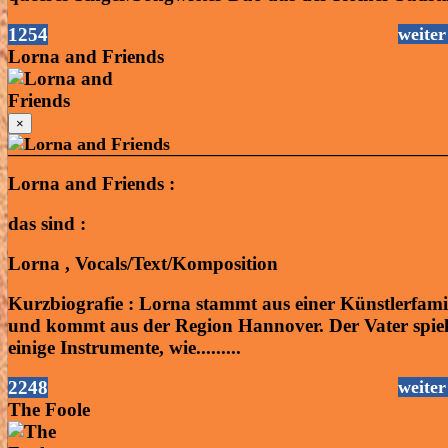
1254
weiter
Lorna and Friends
×
Lorna and Friends :
das sind :
Lorna , Vocals/Text/Komposition
Kurzbiografie : Lorna stammt aus einer Künstlerfami
und kommt aus der Region Hannover. Der Vater spiel
einige Instrumente, wie.........
2248
weiter
The Foole