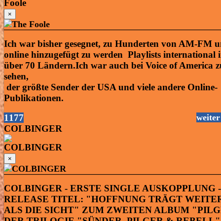
×
Ich war bisher gesegnet, zu Hunderten von AM-FM 
online hinzugefügt zu werden Playlists international 
über 70 Ländern.Ich war auch bei Voice of America z
sehen,
der größte Sender der USA und viele andere Online-
Publikationen.
1177
weiter
COLBINGER
×
COLBINGER - ERSTE SINGLE AUSKOPPLUNG -
RELEASE TITEL: "HOFFNUNG TRÄGT WEITE
ALS DIE SICHT" ZUM ZWEITEN ALBUM "PIL
DER TRILOGIE "SÜNDER. PILGER & REBELL"